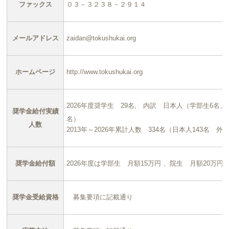
ファックス
０３－３２３８－２９１４
メールアドレス
zaidan@tokushukai.org
ホームページ
http://www.tokushukai.org
2026年度奨学生 29名, 内訳 日本人（学部生6名
奨学金給付実績
名）
人数
2013年～2026年累計人数 334名（日本人143名 外
奨学金給付額
2026年度は学部生 月額15万円 、院生 月額20万円
奨学金受給資格
募集要項に記載通り