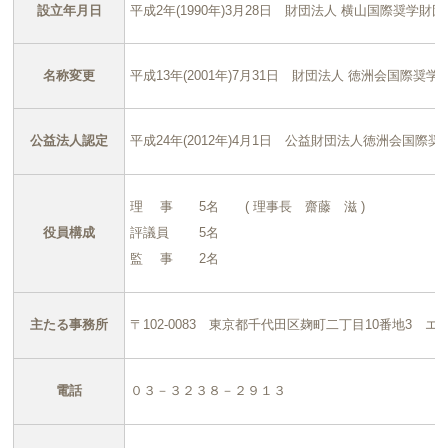
設立年月日
平成2年(1990年)3月28日 財団法人 横山国際奨学財
名称変更
平成13年(2001年)7月31日 財団法人 徳洲会国際
公益法人認定
平成24年(2012年)4月1日 公益財団法人徳洲会国際
理 事 5名 ( 理事長 齋藤 滋 )
役員構成
評議員 5名
監 事 2名
主たる事務所
〒102-0083 東京都千代田区麹町二丁目10番地3 
電話
０３－３２３８－２９１３