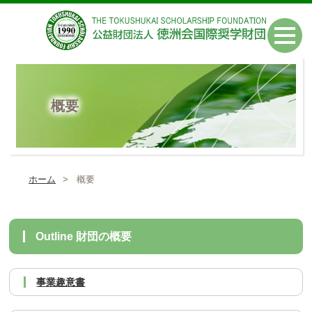
概要
ホーム
概要
Outline 財団の概要
事業趣意書