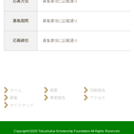
応募方法
募集要項に記載通り
募集期間
募集要項に記載通り
応募締切
募集要項に記載通り
ホーム
概要
活動報告
募集
事業報告
アクセス
サイトマップ
Copyright©2020 Tokushukai Scholarship Foundation All Rights Reserved.